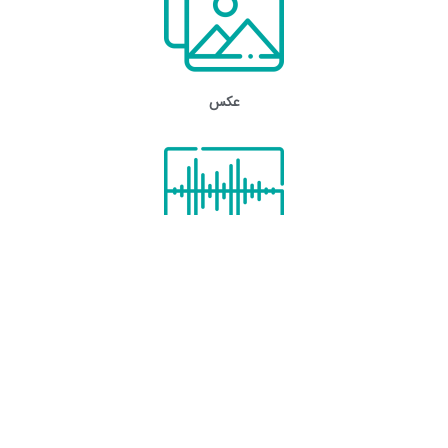
عکس
صوت
برگشت به بالا