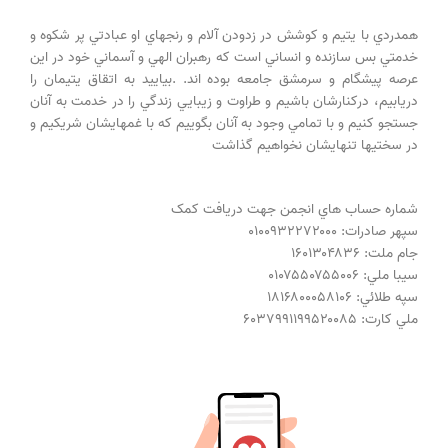
همدردي با يتيم و کوشش در زدودن آلام و رنجهاي او عبادتي پر شکوه و
خدمتي بس سازنده و انساني است که رهبران الهي و آسماني خود در اين
عرصه پيشگام و سرمشق جامعه بوده اند. .بياييد به اتقاق يتيمان را
دريابيم، درکنارشان باشيم و طراوت و زيبايي زندگي را در خدمت به آنان
جستجو کنيم و با تمامي وجود به آنان بگوييم که با غمهايشان شريکيم و
در سختيها تنهايشان نخواهيم گذاشت
شماره حساب هاي انجمن جهت دريافت کمک
سپهر صادرات: ۰۱۰۰۹۳۲۲۷۲۰۰۰
جام ملت: ۱۶۰۱۳۰۴۸۳۶
سيبا ملي: ۰۱۰۷۵۵۰۷۵۵۰۰۶
سپه طلائي: ۱۸۱۶۸۰۰۰۵۸۱۰۶
ملي کارت: ۶۰۳۷۹۹۱۱۹۹۵۲۰۰۸۵