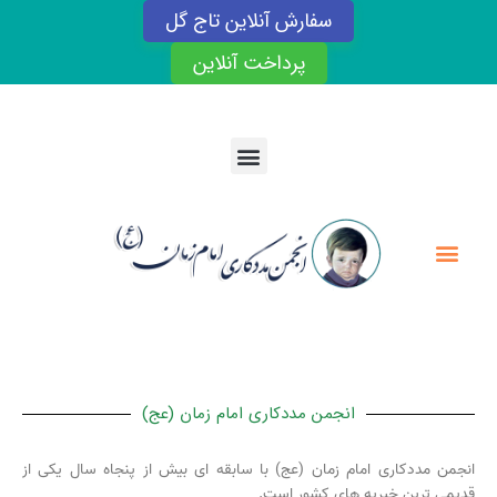
رش
سفارش آنلاین تاج گل
ه
حتوا
پرداخت آنلاین
Menu
Menu
انجمن مددکاری امام زمان (عج)
انجمن مددکاری امام زمان (عج) با سابقه ای بیش از پنجاه سال یکی از
قدیمی ترین خیریه های کشور است.