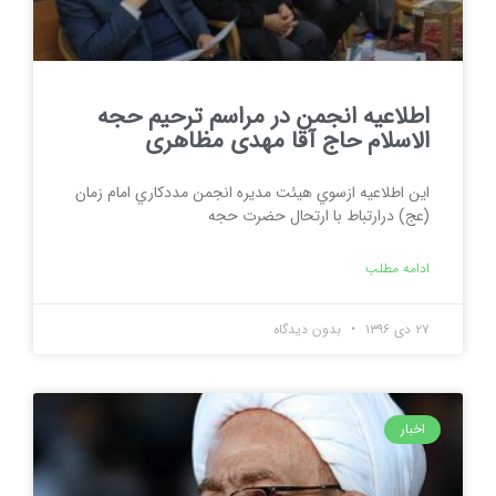
اطلاعیه انجمن در مراسم ترحیم حجه
الاسلام حاج آقا مهدی مظاهری
اين اطلاعيه ازسوي هيئت مديره انجمن مددكاري امام زمان
(عج) درارتباط با ارتحال حضرت حجه
ادامه مطلب
۲۷ دی ۱۳۹۶
بدون دیدگاه
اخبار