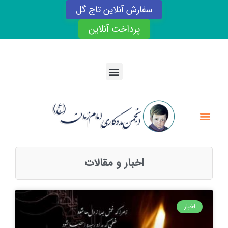
رش
سفارش آنلاین تاج گل
ه
حتوا
پرداخت آنلاین
Menu
Menu
اخبار و مقالات
Page
Page
Page
Page
اخبار