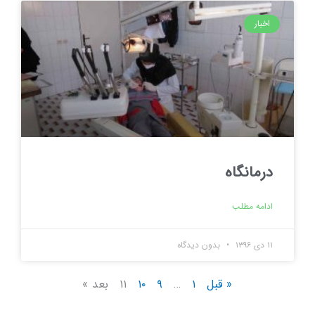
اخبار
درمانگاه
ادامه مطلب
۱۱ دی ۱۳۹۶
بدون دیدگاه
« قبل
۱
…
۹
۱۰
۱۱
بعد »