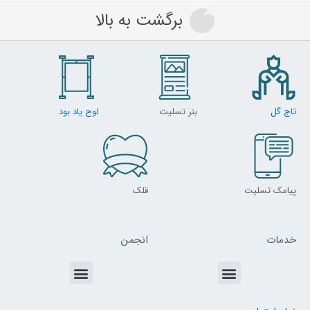
برگشت به بالا
تاج گل
بنر تسلیت
لوح یاد بود
پیامک تسلیت
قلک
خدمات
انجمن
Menu
Menu