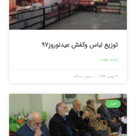
توزيع لباس وكفش عيدنوروز۹۷
ادامه مطلب
۳ بهمن ۱۳۹۶
بدون دیدگاه
اخبار