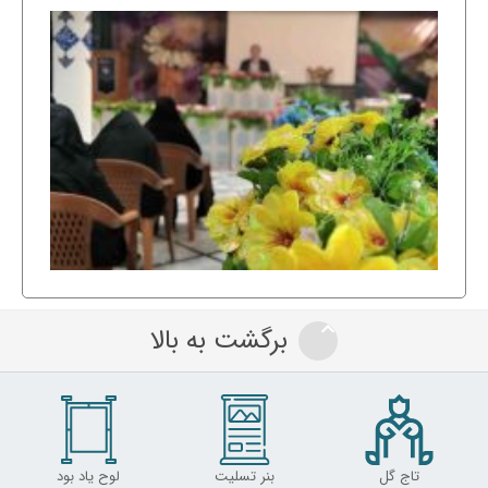
برگشت به بالا
تاج گل
بنر تسلیت
لوح یاد بود