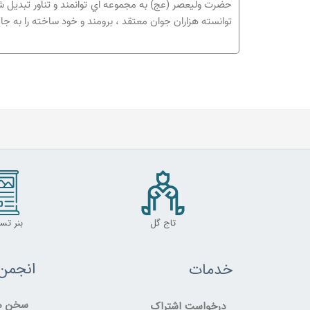
توانسته هزاران جوان معتقد ، برومند و خود ساخته را به ج
تاج گل
بنر تس
انجمن
خدمات
سخن مد
درخواست اشتراک