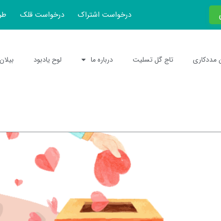
درخواست اشتراک
درخواست قلک
طر
 مددکاری
تاج گل تسلیت
درباره ما
لوح یادبود
بیلان