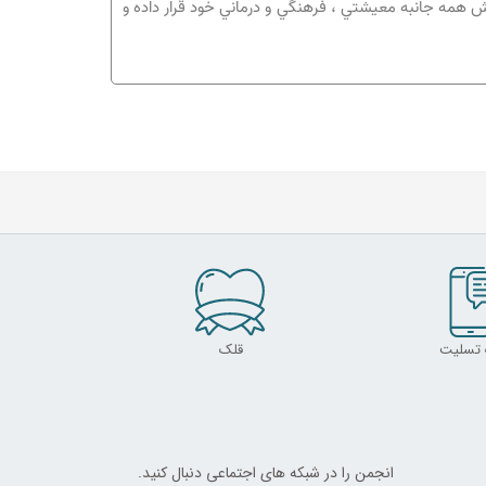
ه‌اي كه تاكنون بيش از ۱۵۴۰۰ خانواده يتيم نيازمند را تحت پوشش همه جانبه معيشتي ، فرهنگي و درماني خود قرار داده و
 تسلیت
قلک
انجمن را در شبکه های اجتماعی دنبال کنید.