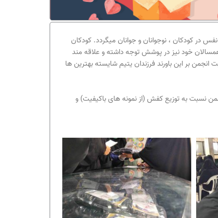
فس در کودکان ، نوجوانان و جوانان میگردد. کودکان
همسالان خود نیز در پوشش توجه داشته و علاقه مند
انجمن بر این باورند فرزندان یتیم شایسته بهترین ها
جمن نسبت به توزیع کفش (از نمونه های باکیفیت) و