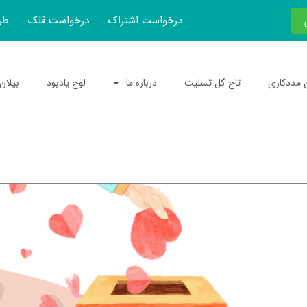
درخواست اشتراک
درخواست قلک
طر
 مددکاری
تاج گل تسلیت
درباره ما
لوح یادبود
بیلان