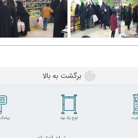
برگشت به بالا
لیت
لوح یاد بود
پیامک