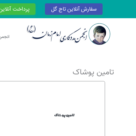
رش
سفارش آنلاین تاج گل
پرداخت آنلاین
ه
حتوا
انجمن
تامین پوشاک
تامین پوشاک