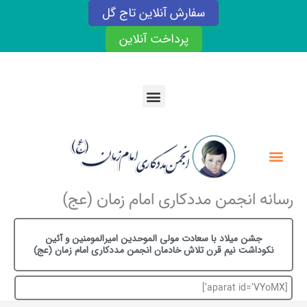
رش
سفارش آنلاین تاج گل
ه
حتوا
پرداخت آنلاین
Menu
Menu
رسانه انجمن مددکاری امام زمان (عج)
جشن میلاد با سعادت مولی الموحدین امیرالمومنین و آئین
نکوداشت نیم قرن تلاش خادمان انجمن مددکاری امام زمان (عج)
[aparat id=’VYoMX’]