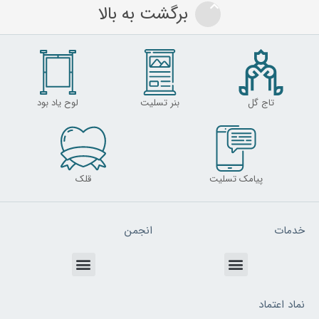
برگشت به بالا
تاج گل
بنر تسلیت
لوح یاد بود
پیامک تسلیت
قلک
خدمات
انجمن
Menu
Menu
نماد اعتماد