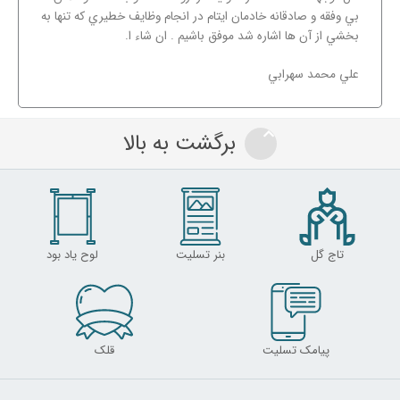
بي وفقه و صادقانه خادمان ايتام در انجام وظايف خطيري که تنها به
بخشي از آن ها اشاره شد موفق باشيم . ان شاء ا.
علي محمد سهرابي
برگشت به بالا
تاج گل
بنر تسلیت
لوح یاد بود
پیامک تسلیت
قلک