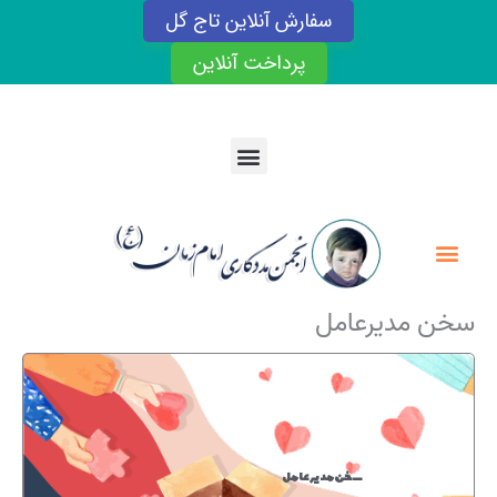
رش
سفارش آنلاین تاج گل
ه
حتوا
پرداخت آنلاین
Menu
Menu
سخن مدیرعامل
سخن مدیرعامل