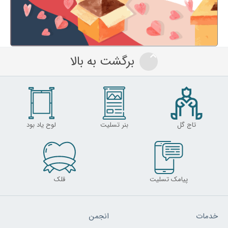
برگشت به بالا
تاج گل
بنر تسلیت
لوح یاد بود
پیامک تسلیت
قلک
خدمات
انجمن