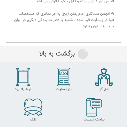
انجمن غیر قانونی بوده و قابل پیگرد قانونی می‌باشد.
۹- انجمن مددکاری امام زمان (عج) به جز دفاتری که مشخصات
آنها در وبسایت قید شده ، شعبه یا دفتر نمایندگی دیگری در ایران
یا خارج از ایران ندارد.
برگشت به بالا
تاج گل
بنر تسلیت
لوح یاد بود
پیامک تسلیت
قلک