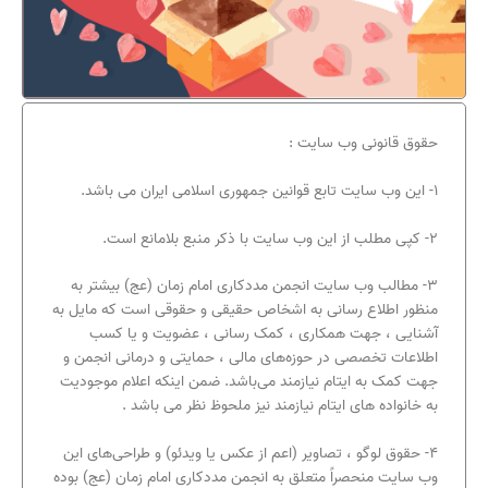
حقوق قانونی وب سایت :
۱- این وب سایت تابع قوانین جمهوری اسلامی ایران می باشد.
۲- کپی مطلب از این وب سایت با ذکر منبع بلامانع است.
۳- مطالب وب سایت انجمن مددکاری امام زمان (عج) بیشتر به
منظور اطلاع رسانی به اشخاص حقیقی و حقوقی است که مایل به
آشنایی ، جهت همکاری ، کمک رسانی ، عضویت و یا کسب
اطلاعات تخصصی در حوزه‌های مالی ، حمایتی و درمانی انجمن و
جهت کمک به ایتام نیازمند می‌باشد. ضمن اینکه اعلام موجودیت
به خانواده های ایتام نیازمند نیز ملحوظ نظر می باشد .
۴- حقوق لوگو ، تصاویر (اعم از عکس یا ویدئو) و طراحی‌های این
وب سایت منحصراً متعلق به انجمن مددکاری امام زمان (عج) بوده