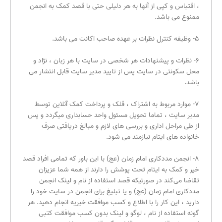
، اقتباس و کپی از آنها به هر دلیلی حتی با قصد کمک به انجمن
ممنوع می باشد.
۵- وظیفه کنترل نظرات بر عهده صاحب اکانت می باشد.
۶- نظرات و پیشنهادات هر شخصی در سایت با هر زبان ، نژاد و
محل سکونتی در سایت پس از تایید مدیر سایت قابل انتشار می
باشد.
۷- موارد مربوط به اشتراک ، قلک و پرداخت کمک آنلاین توسط
مدیر سایت ، تماما تحویل مسئول واحد حسابداری میگردد و پس
از طی مراحل اداری و بررسی های لازم و مبالغ دریافتی صرف
خانواده های ایتام نیازمند می شود.
۸- انجمن مددکاری امام زمان (عج) با این باور که تمامی افراد قصد
خیر و کمک به ایتام تحت پوشش را دارند از همه شما عزیزان
تقاضا می‌کند در صورتیکه قصد استفاده از نام و لینک انجمن
مددکاری امام زمان (عج) و یا تبلیغ برای انجمن در سایت خود را
دارید ، این کار را با اطلاع و کسب موافقت خیریه انجام دهید. هر
گونه استفاده از نام ، لوگو و لینک بدون کسب موافقت کتبی