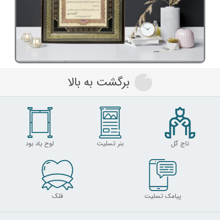
برگشت به بالا
تاج گل
بنر تسلیت
لوح یاد بود
پیامک تسلیت
قلک