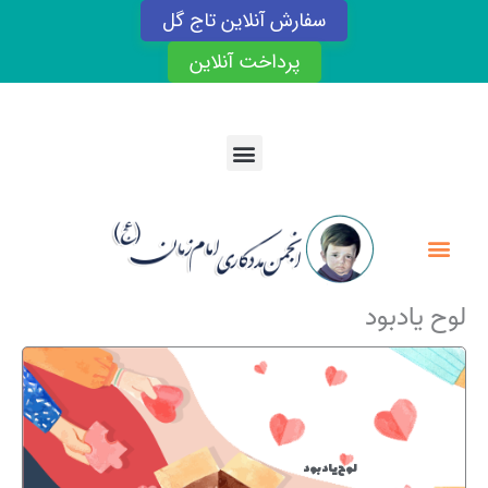
رش
سفارش آنلاین تاج گل
ه
حتوا
پرداخت آنلاین
Menu
Menu
لوح یادبود
لوح یادبود