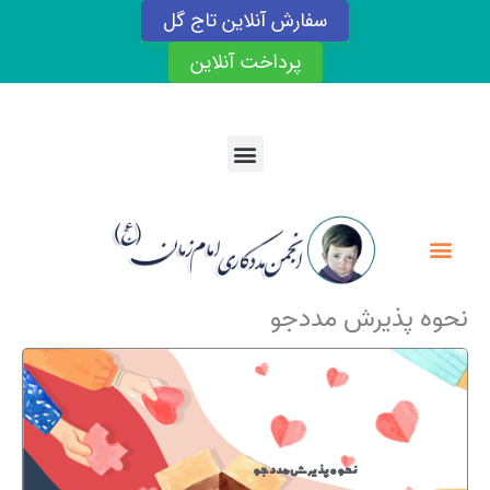
رش
سفارش آنلاین تاج گل
ه
حتوا
پرداخت آنلاین
Menu
Menu
نحوه پذیرش مددجو
نحوه پذیرش مددجو