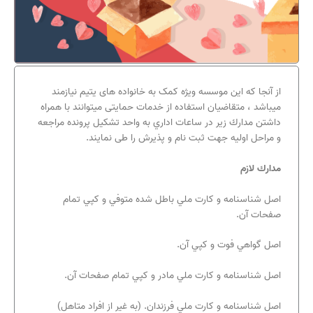
از آنجا که این موسسه ویژه کمک به خانواده های یتیم نیازمند
میباشد ، متقاضیان استفاده از خدمات حمایتی ميتوانند با همراه
داشتن مدارك زير در ساعات اداري به واحد تشكيل پرونده مراجعه
و مراحل اوليه جهت ثبت نام و پذيرش را طی نمایند.
مدارك لازم
اصل شناسنامه و كارت ملي باطل شده متوفي و كپي تمام
صفحات آن.
اصل گواهي فوت و كپي آن.
اصل شناسنامه و كارت ملي مادر و كپي تمام صفحات آن.
اصل شناسنامه و كارت ملي فرزندان. (به غير از افراد متاهل)