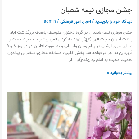
جشن مجازی نیمه شعبان
دیدگاه‌ خود را بنویسید
/
اخبار
,
امور فرهنگی
/
admin
جشن مجازی نیمه شعبان در گروه دختران متوسطه باهدف بزرگداشت ایام
ولادت آخرین حجت الهی(عج)و نهادینه کردن انس بیشتر با حضرت حجت و
تمنای ظهور ایشان در پیام رسان واتساپ و به صورت آفلاین در دو روز ۸ و ۹
فروردین به اجرا درخواهد آمد.پخش کلیپ، مسابقه مجازی،سخنرانی پیرامون
اهمیت محبت به امام زمان(عج)و…. از
بیشتر بخوانید »
اختتامیه
نوروز
۱۴۰۰