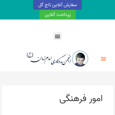
رش
سفارش آنلاین تاج گل
ه
حتوا
پرداخت آنلاین
Menu
Menu
امور فرهنگی