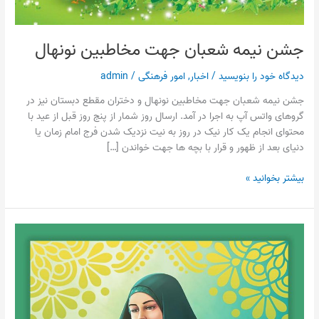
جشن نیمه شعبان جهت مخاطبین نونهال
دیدگاه‌ خود را بنویسید
/
اخبار
,
امور فرهنگی
/
admin
جشن نیمه شعبان جهت مخاطبین نونهال و دختران مقطع دبستان نیز در
گروهای واتس آپ به اجرا در آمد. ارسال روز شمار از پنج روز قبل از عید با
محتوای انجام یک کار نیک در روز به نیت نزدیک شدن فرج امام زمان یا
دنیای بعد از ظهور و قرار با بچه ها جهت خواندن […]
بیشتر بخوانید »
جشن
مجازی
نیمه
شعبان