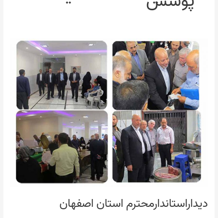
پوشش
ديداراستاندارمحترم
استان
اصفهان
ديداراستاندارمحترم استان اصفهان