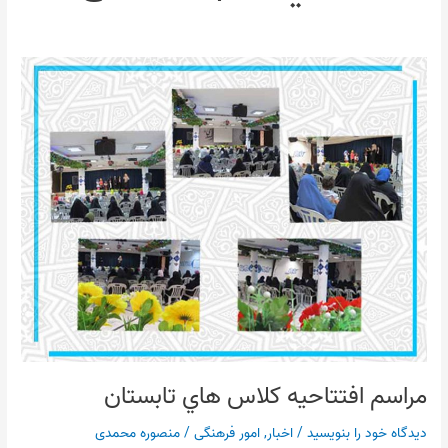
مراسم
افتتاحيه
كلاس
هاي
تابستان
مراسم افتتاحيه كلاس هاي تابستان
دیدگاه‌ خود را بنویسید
/
اخبار
,
امور فرهنگی
/
منصوره محمدی