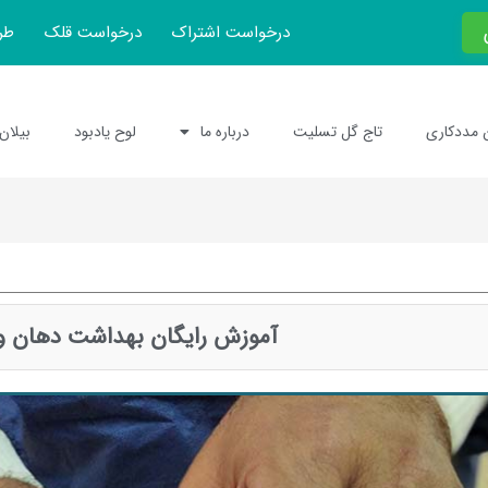
درخواست اشتراک
درخواست قلک
طر
 مددکاری
تاج گل تسلیت
درباره ما
لوح یادبود
بیلان
آموزش رایگان بهداشت دهان و