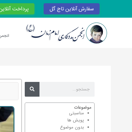
رش
سفارش آنلاین تاج گل
پرداخت آنلاین
ه
حتوا
انجمن
Search
Search
موضوعات
مناسبتی
پویش ها
بدون موضوع