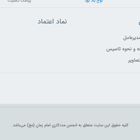
لوح یاد بود
پیامک تسلیت
نماد اعتماد
یرعامل
ه و نحوه تاسیس
صاویر
کلیه حقوق این سایت متعلق به انجمن مددکاری امام زمان (عج) می‌باشد.