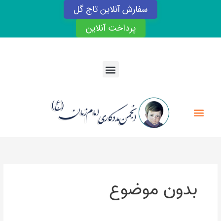
رش
سفارش آنلاین تاج گل
ه
حتوا
پرداخت آنلاین
Menu
Menu
بدون موضوع