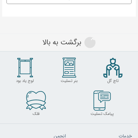
برگشت به بالا
تاج گل
بنر تسلیت
لوح یاد بود
پیامک تسلیت
قلک
خدمات
انجمن