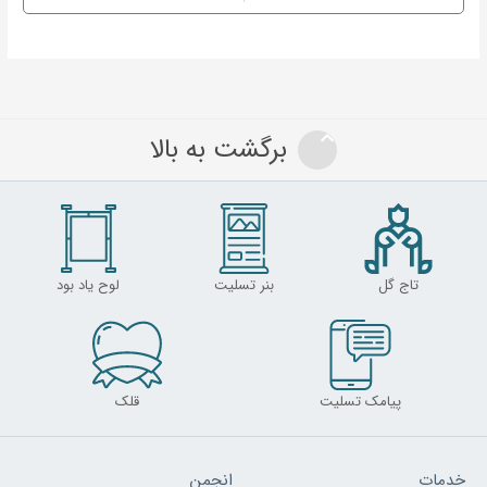
برگشت به بالا
تاج گل
بنر تسلیت
لوح یاد بود
پیامک تسلیت
قلک
خدمات
انجمن