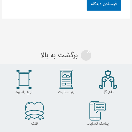
برگشت به بالا
تاج گل
بنر تسلیت
لوح یاد بود
پیامک تسلیت
قلک