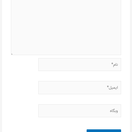
نام*
ایمیل*
وبگاه