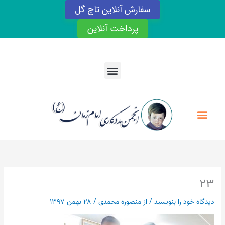
رش
سفارش آنلاین تاج گل
ه
حتوا
پرداخت آنلاین
Menu
Menu
۲۳
دیدگاه‌ خود را بنویسید
/ از
منصوره محمدی
/
۲۸ بهمن ۱۳۹۷