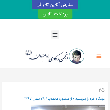
رش
سفارش آنلاین تاج گل
ه
حتوا
پرداخت آنلاین
Menu
Menu
۲۵
دیدگاه‌ خود را بنویسید
/ از
منصوره محمدی
/
۲۸ بهمن ۱۳۹۷