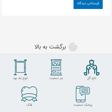
برگشت به بالا
تاج گل
بنر تسلیت
لوح یاد بود
پیامک تسلیت
قلک