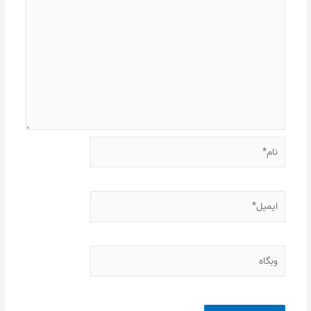
نام*
ایمیل*
وبگاه