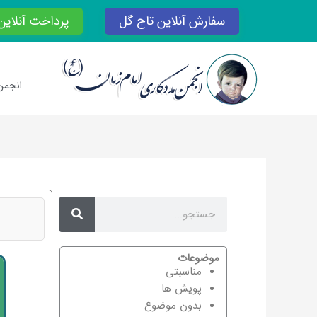
رش
سفارش آنلاین تاج گل
پرداخت آنلاین
ه
حتوا
انجمن
Search
Search
موضوعات
مناسبتی
پویش ها
بدون موضوع