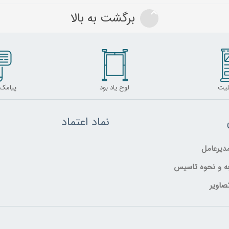
برگشت به بالا
لیت
لوح یاد بود
پیامک
نماد اعتماد
یرعامل
ه و نحوه تاسیس
صاویر