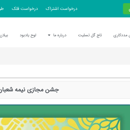
درخواست اشتراک
درخواست قلک
طر
 مددکاری
تاج گل تسلیت
درباره ما
لوح یادبود
بیلان
جشن مجازی نیمه شعبان