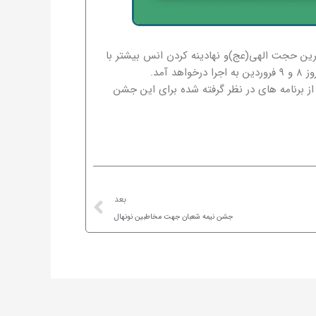
ین حجت الهی(عج)و نهادینه کردن انس بیشتر با
مد.
 برنامه های در نظر گرفته شده برای این جشن
Next
بعد
جشن نیمه شعبان جهت مخاطبین نونهال