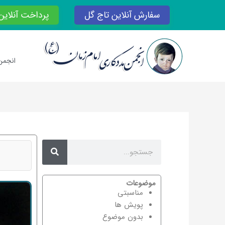
رش
سفارش آنلاین تاج گل
پرداخت آنلاین
ه
حتوا
انجمن
Search
Search
موضوعات
مناسبتی
پویش ها
بدون موضوع