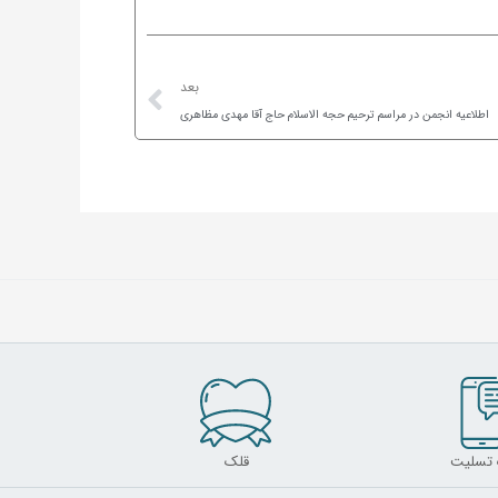
Next
بعد
اطلاعیه انجمن در مراسم ترحیم حجه الاسلام حاج آقا مهدی مظاهری
 تسلیت
قلک