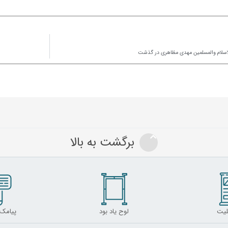
سلام والمسلمین مهدی مظاهری در گذشت
برگشت به بالا
لیت
لوح یاد بود
پیامک