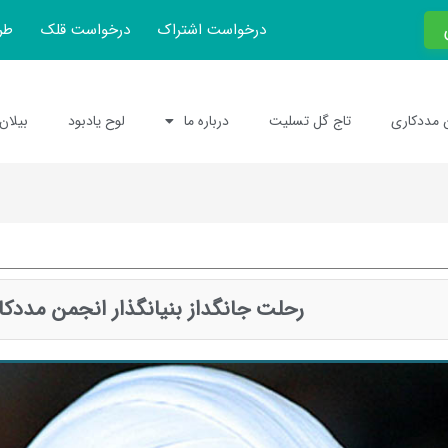
درخواست اشتراک
درخواست قلک
طر
 مددکاری
تاج گل تسلیت
درباره ما
لوح یادبود
بیلان
رحلت جانگداز بنیانگذار انجمن مددکا