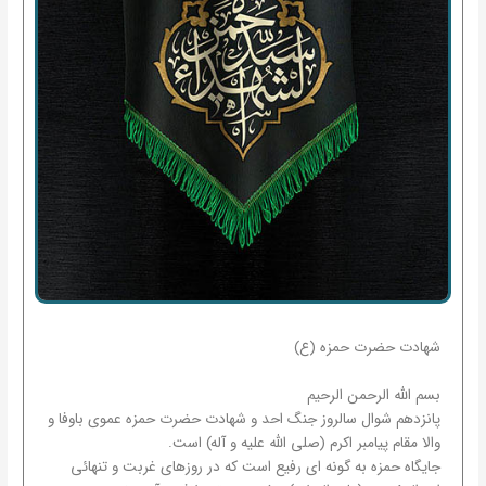
شهادت حضرت حمزه (ع)
بسم الله الرحمن الرحیم
پانزدهم شوال سالروز جنگ احد و شهادت حضرت حمزه عموی باوفا و
والا مقام پیامبر اکرم (صلی الله علیه و آله) است.
جایگاه حمزه به گونه ای رفیع است که در روزهای غربت و تنهائی