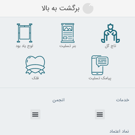
برگشت به بالا
تاج گل
بنر تسلیت
لوح یاد بود
پیامک تسلیت
قلک
خدمات
انجمن
Menu
Menu
نماد اعتماد