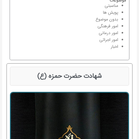
موضوعات
مناسبتی
پویش ها
بدون موضوع
امور فرهنگی
امور درمانی
امور اجرائی
اخبار
شهادت حضرت حمزه (ع)