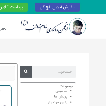
رش
سفارش آنلاین تاج گل
پرداخت آنلاین
ه
حتوا
انجمن
Search
Search
موضوعات
مناسبتی
پویش ها
بدون موضوع