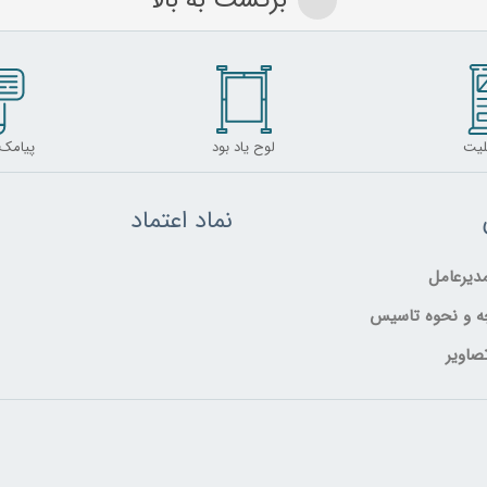
برگشت به بالا
لیت
لوح یاد بود
پیامک
نماد اعتماد
یرعامل
ه و نحوه تاسیس
صاویر