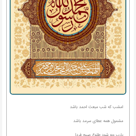
امشب که شب مبعث احمد باشد
مشمول همه عطای سرمد باشد
یارب چه شود طلوع صبح فردا