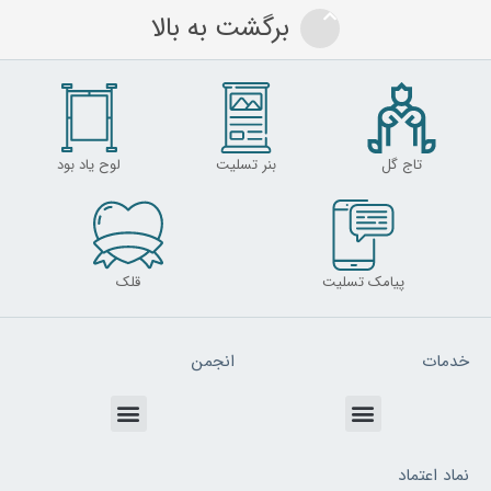
برگشت به بالا
تاج گل
بنر تسلیت
لوح یاد بود
پیامک تسلیت
قلک
خدمات
انجمن
Menu
Menu
نماد اعتماد