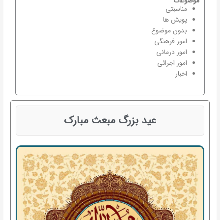
موضوعات
مناسبتی
پویش ها
بدون موضوع
امور فرهنگی
امور درمانی
امور اجرائی
اخبار
عید بزرگ مبعث مبارک