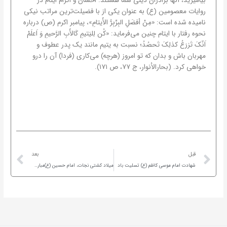
بیامیزید، آنها برادران دینی شما هستند. احسان و اکرام ایتام در
روایات معصومین (ع) به عنوان یکی از با فضیلت‌ترین مراتب نیکی
نامیده شده است: «مِنْ أفضَلِ البِرِّبِرُّ الأَیتامِ»، پیامبر اکرم (ص) درباره
نحوه رفتار با ایتام چنین می‌فرماید: «کُن لِلیَتیمِ کَالأَبِ الرَّحیمِ وَ اَعلَمْ
اَنّکَ تَزرَعُ کذلِکَ تَحصُدُ؛ نسبت به یتیم مانند یک پدر عطوف و
مهربان باش و بدان که تو امروز (هرچه) می‌کاری (فردا) آن را درو
خواهی کرد. (بحارالأنوار، ج ۷۷، ص ۱۷۱).
ext
Prev
قبل
بعد
شهادت امام موسی کاظم (ع) تسلیت باد
میلاد کشتی نجات، امام حسین (ع)مبارک باد