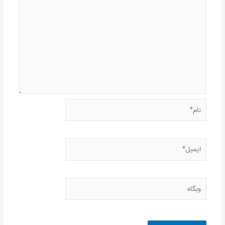
نام*
ایمیل*
وبگاه