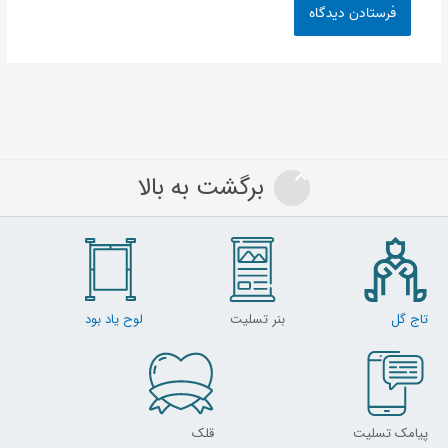
برگشت به بالا
تاج گل
بنر تسلیت
لوح یاد بود
پیامک تسلیت
قلک