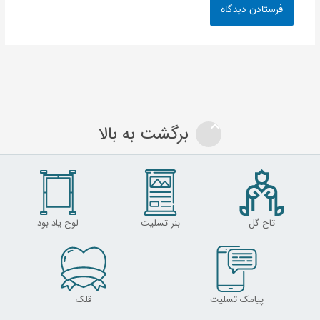
برگشت به بالا
تاج گل
بنر تسلیت
لوح یاد بود
پیامک تسلیت
قلک