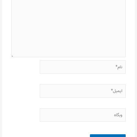
نام*
ایمیل*
وبگاه