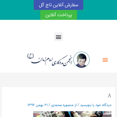
رش
سفارش آنلاین تاج گل
ه
حتوا
پرداخت آنلاین
Menu
Menu
۸
دیدگاه‌ خود را بنویسید
/ از
منصوره محمدی
/
۲۱ بهمن ۱۳۹۶