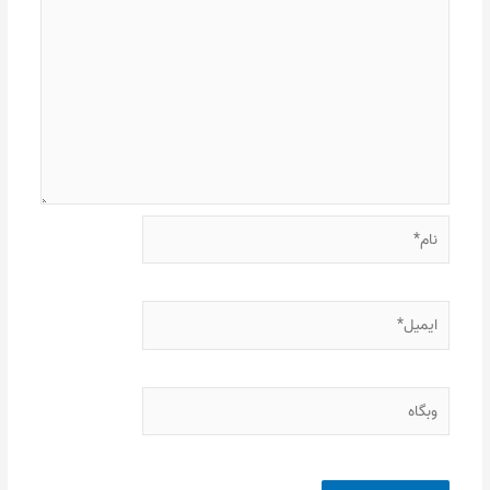
نام*
ایمیل*
وبگاه