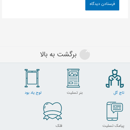
برگشت به بالا
تاج گل
بنر تسلیت
لوح یاد بود
پیامک تسلیت
قلک