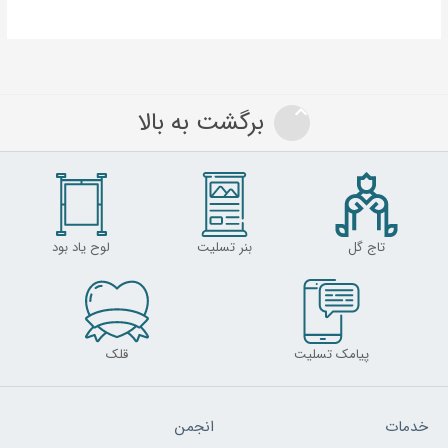
برگشت به بالا
تاج گل
بنر تسلیت
لوح یاد بود
پیامک تسلیت
قلک
خدمات
انجمن