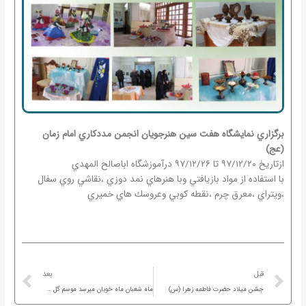
برگزاري نمايشگاه هفت سين هنرجويان انجمن مددكاري امام زمان
(عج)
ازتاريخ ۹۷/۱۲/۲۰ تا ۹۷/۱۲/۲۶ درآموزشگاه اباصالح المهدي
با استفاده از مواد بازيافتي وبا هنرهاي نمد دوزي ،نقاشي روي سفال
،ويتراي ،معرق چرم ،نقطه كوبي وعروسك هاي خميري
ext
Prev
قبل
بعد
جشن ميلاد حضرت فاطمه زهرا (س)
ماه شعبان ماه خوبان ميرسد موسم گل های بستان میرسد