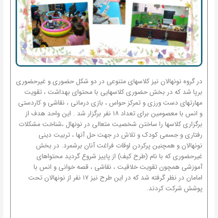
در گروه نونهالان نیز کلاسهای متنوعی در دو شکل حضوری و غیرحضوری
برپا شد که در بخش حضوری کلاسهایی با محتوای بهداشت ، تقویت
مهارتهای دست ورزی و تمرکز حواس ، بازی درمانی ، نقاشی و کاردستی
و انس با معصومین برای تعداد ۱۸ نفر برگزار شد . این واحد هدف از
برگزاری کلاسها را ساختن شخصیت متعالی در نونهال ،شناخت مشکلات
رفتاری و جسمی کودک و تلاش در جهت حل آنها ، تربیت دینی
نونهالان و همچنین پرکردن اوقات فراغت آنان برشمرد. در بخش
غیرحضوری که با نام (طرح کیف) از پاییز شروع گردید محتواهای
آموزشی همچون تقویت خلاقیت ، نقاشی ، قصه خوانی و انس با
امامان در نظر گرفته شد که در این طرح نیز ۱۷ نفر از نونهالان تحت
پوشش شرکت کردند.