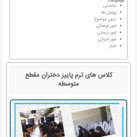
موضوعات
مناسبتی
پویش ها
بدون موضوع
امور فرهنگی
امور درمانی
امور اجرائی
اخبار
کلاس های ترم پاییز دختران مقطع
متوسطه