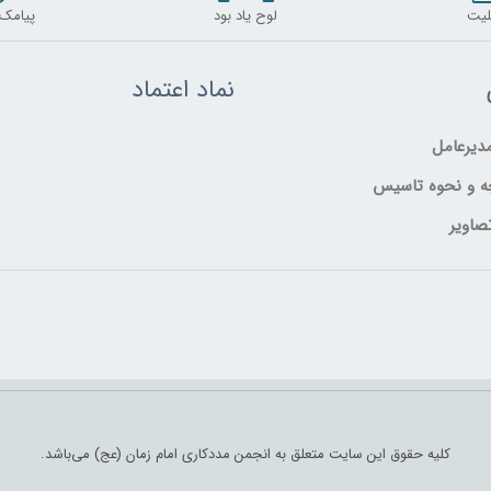
لیت
لوح یاد بود
پیامک
نماد اعتماد
یرعامل
ه و نحوه تاسیس
صاویر
کلیه حقوق این سایت متعلق به انجمن مددکاری امام زمان (عج) می‌باشد.