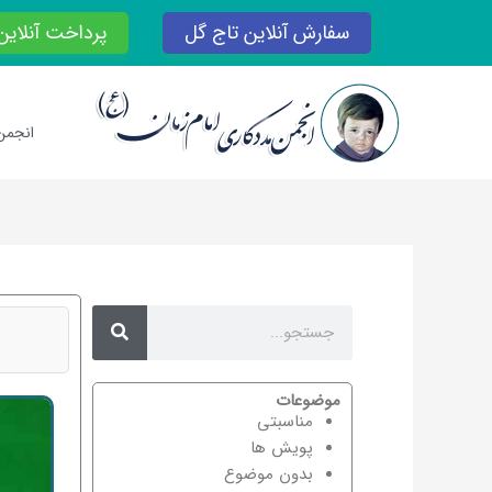
رش
سفارش آنلاین تاج گل
پرداخت آنلاین
ه
حتوا
انجمن
Search
Search
موضوعات
مناسبتی
پویش ها
بدون موضوع