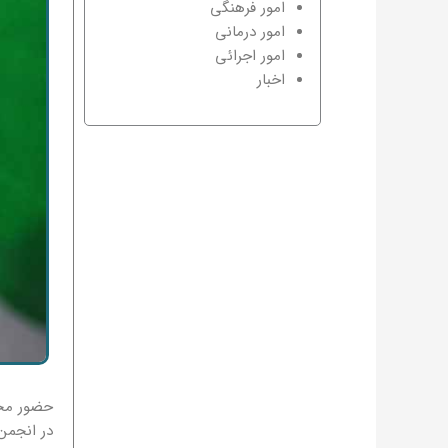
امور فرهنگی
امور درمانی
امور اجرائی
اخبار
حضور محت
در انجمن