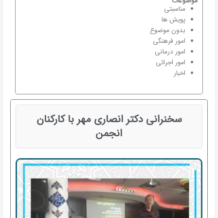
موضوعات
مناسبتی
پویش ها
بدون موضوع
امور فرهنگی
امور درمانی
امور اجرائی
اخبار
سخنرانی دکتر انصاری مهر با کارکنان
انجمن