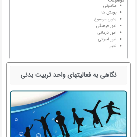
موضوعات
مناسبتی
پویش ها
بدون موضوع
امور فرهنگی
امور درمانی
امور اجرائی
اخبار
نگاهی به فعالیتهای واحد تربیت بدنی