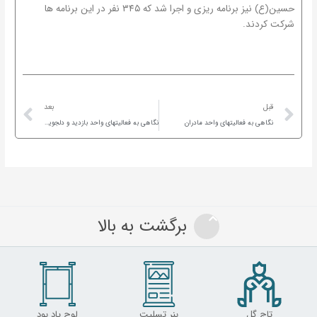
حسین(ع) نیز برنامه ریزی و اجرا شد که ۳۴۵ نفر در این برنامه ها
شرکت کردند.
ext
Prev
قبل
بعد
نگاهی به فعالیتهای واحد مادران
نگاهی به فعالیتهای واحد بازدید و دلجویی از خانوارها
برگشت به بالا
تاج گل
بنر تسلیت
لوح یاد بود