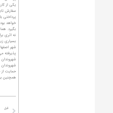
یکی از کا
سفارش تابل
پرداختی با
خواهد بود.
بگیرد. هما
نه اثری برا
شهر اصفهان
پذیرفته می
شهروندان چ
شهروندان م
حمایت از خ
همچنین برای اطلاع
Prev
قبل