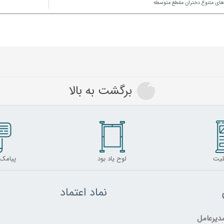
های متنوع دختران مقطع متوسطه
برگشت به بالا
لیت
لوح یاد بود
پیامک
نماد اعتماد
یرعامل