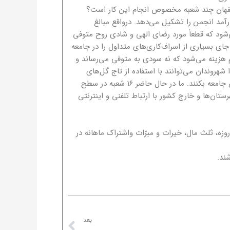
صفهان چند شعبه مخصوص انجام این کار است؟
مد انجمن را تشکیل می‌دهد. درواقع مبالغ
‌شود که قطعاً مورد رضای الهی و شادی روح متوفی
جای بسیاری از اسراف‌کاری‌های متداول را در جامعه
 هزینه می‌شود که نه سودی به متوفی می‌رساند و
 شهروندان می‌توانند با استفاده از تاج گل‌های
بسیاری زیبای مصنوعی انجمن ثوابی را به روح مرحوم فرستاده و کمکی هم به یتیمان جامعه بکنند. ما در حال حاضر ۱۶ شعبه در سطح
تان‌ها و خارج کشور با ارتباط تلفنی و اینترنتی
زه، ثلث مال، خیرات و مبرّات واشتراک ماهانه در
Next
بعد