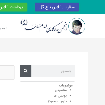
رش
سفارش آنلاین تاج گل
پرداخت آنلاین
ه
حتوا
انجمن
Search
Search
موضوعات
مناسبتی
پویش ها
بدون موضوع