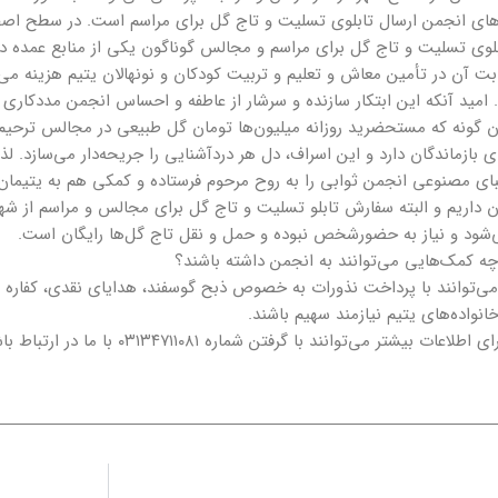
رهای انجمن ارسال تابلوی تسلیت و تاج گل برای مراسم است. در سطح ا
وی تسلیت و تاج گل برای مراسم و مجالس گوناگون یکی از منابع عمده درآ
بت آن در تأمین معاش و تعلیم و تربیت کودکان و نونهالان یتیم هزینه می
 امید آنکه این ابتکار سازنده و سرشار از عاطفه و احساس انجمن مددکاری 
ن گونه که مستحضرید روزانه میلیون‌ها تومان گل طبیعی در مجالس ترحیم
ی بازماندگان دارد و این اسراف، دل هر دردآشنایی را جریحه‌دار می‌سازد. لذا
 داریم و البته سفارش تابلو تسلیت و تاج گل برای مجالس و مراسم از شهرس
‌شود و نیاز به حضورشخص نبوده و حمل و نقل تاج گل‌ها رایگان است.
ه کمک‌هایی می‌توانند به انجمن داشته باشند؟
ی‌توانند با پرداخت نذورات به خصوص ذبح گوسفند، هدایای نقدی، کفاره رو
انواده‌های یتیم نیازمند سهیم باشند.
ات بیشتر می‌توانند با گرفتن شماره ۰۳۱۳۴۷۱۱۰۸۱ با ما در ارتباط باشند.