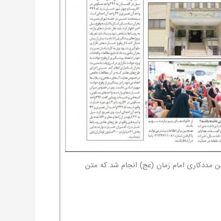
یر عامل انجمن مددکاری امام زمان (عج) انجام شد که متن